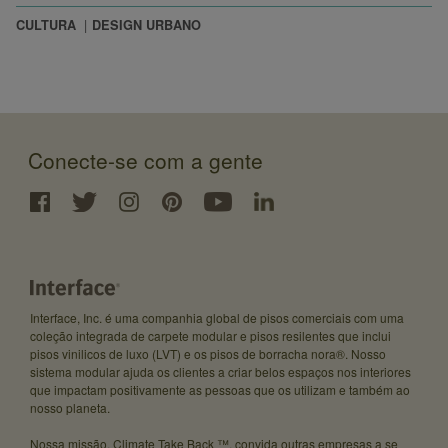
CULTURA
DESIGN URBANO
Conecte-se com a gente
Interface, Inc. é uma companhia global de pisos comerciais com uma
coleção integrada de carpete modular e pisos resilentes que inclui
pisos vinilicos de luxo (LVT) e os pisos de borracha nora®. Nosso
sistema modular ajuda os clientes a criar belos espaços nos interiores
que impactam positivamente as pessoas que os utilizam e também ao
nosso planeta.
Nossa missão, Climate Take Back ™, convida outras empresas a se