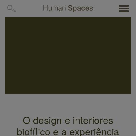
MENU
O design e interiores
biofíIico e a experiência