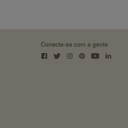
Conecte-se com a gente
Interface