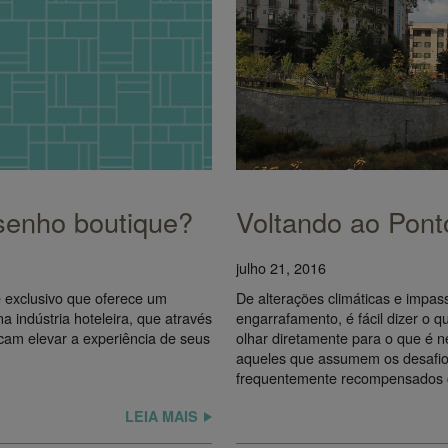
senho boutique?
Voltando ao Pont
julho 21, 2016
 exclusivo que oferece um
De alterações climáticas e impas
a indústria hoteleira, que através
engarrafamento, é fácil dizer o q
am elevar a experiência de seus
olhar diretamente para o que é n
aqueles que assumem os desafio
frequentemente recompensados
LEIA MAIS