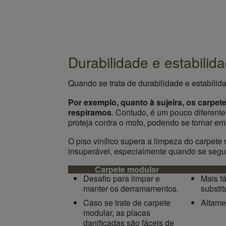
Durabilidade e estabilid
Quando se trata de durabilidade e estabilida
Por exemplo, quanto à sujeira, os carpete
respiramos
. Contudo, é um pouco diferente
proteja contra o mofo, podendo se tornar em
O piso vinílico supera a limpeza do carpete
insuperável, especialmente quando se segue
Carpete modular
Desafio para limpar e
Mais fá
manter os derramamentos.
substit
Caso se trate de carpete
Altame
modular, as placas
danificadas são fáceis de