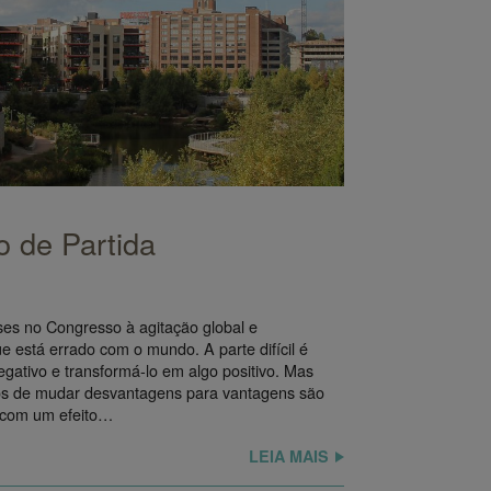
o de Partida
ses no Congresso à agitação global e
ue está errado com o mundo. A parte difícil é
egativo e transformá-lo em algo positivo. Mas
s de mudar desvantagens para vantagens são
 com um efeito…
LEIA MAIS