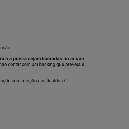
enção.
ra e a poeira sejam liberadas no ar que
 não contar com um backing que preveja e
tenção com relação aos líquidos é