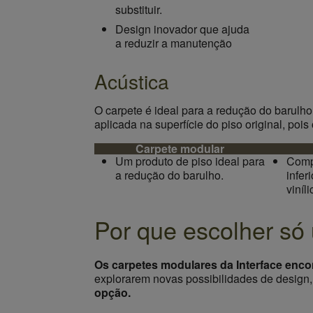
substituir.
Design inovador que ajuda
a reduzir a manutenção
Acústica
O carpete é ideal para a redução do barulho
aplicada na superfície do piso original, po
Carpete modular
Um produto de piso ideal para
Comp
a redução do barulho.
infer
viníli
Por que escolher só
Os carpetes modulares da Interface enco
explorarem novas possibilidades de design
opção.