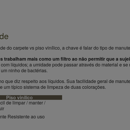
ade
de do carpete vs piso vinílico, a chave é falar do tipo de manut
s trabalham mais como um filtro ao não permitir que a sujei
 com líquidos; a umidade pode passar através do material e se
 um ninho de bactérias.
 no que diz respeito aos líquidos. Sua facilidade geral de manu
 um típico sistema de limpeza de duas colorações.
Piso vinilico
cil de limpar / manter /
uir
nte Resistente ao uso