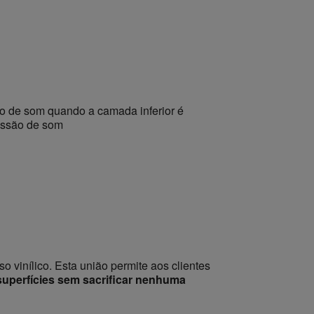
ção de som quando a camada inferior é
missão de som
o vinílico. Esta união permite aos clientes
superfícies sem sacrificar nenhuma