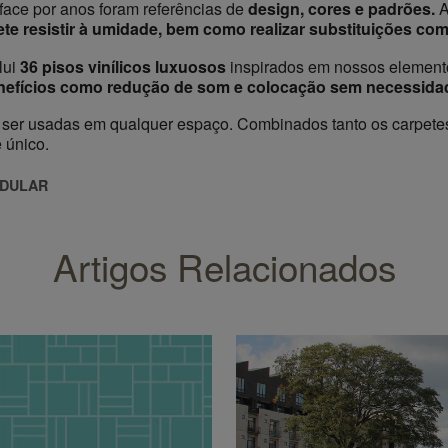
face por anos foram referências de
design, cores e padrões.
A
ete resistir à umidade, bem como realizar substituições com 
lui
36 pisos vinílicos luxuosos
inspirados em nossos elemento
nefícios como redução de som e colocação sem necessidad
ser usadas em qualquer espaço. Combinados tanto os carpetes 
 único.
ODULAR
Artigos Relacionados