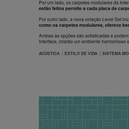
Por um lado, os carpetes modulares da Inter
estão feitos permite a cada placa de carp
Por outro lado, a nova coleção Level Set inc
como os carpetes modulares, oferece be
Ambas as opções são sofisticadas e podem 
Interface, criarão um ambiente harmonioso e
ACÚSTICA
ESTILO DE VIDA
SISTEMA M
to de Partida