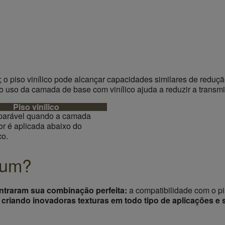
; o piso vinílico pode alcançar capacidades similares de redu
is o uso da camada de base com vinílico ajuda a reduzir a trans
Piso vinilico
arável quando a camada
ior é aplicada abaixo do
co.
 um?
ntraram sua combinação perfeita:
a compatibilidade com o pis
,
criando inovadoras texturas em todo tipo de aplicações e 