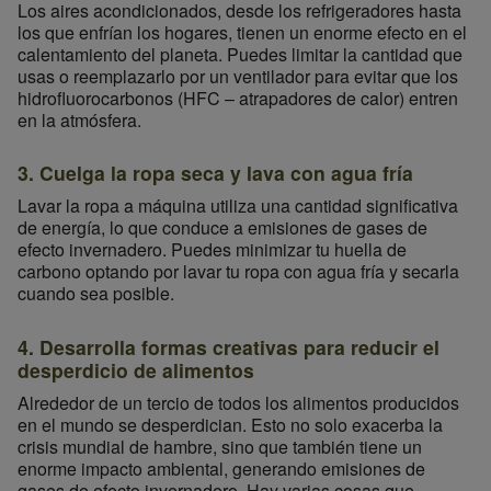
Los aires acondicionados, desde los refrigeradores hasta
los que enfrían los hogares, tienen un enorme efecto en el
calentamiento del planeta. Puedes limitar la cantidad que
usas o reemplazarlo por un ventilador para evitar que los
hidrofluorocarbonos (HFC – atrapadores de calor) entren
en la atmósfera.
3. Cuelga la ropa seca y lava con agua fría
Lavar la ropa a máquina utiliza una cantidad significativa
de energía, lo que conduce a emisiones de gases de
efecto invernadero. Puedes minimizar tu huella de
carbono optando por lavar tu ropa con agua fría y secarla
cuando sea posible.
4. Desarrolla formas creativas para reducir el
desperdicio de alimentos
Alrededor de un tercio de todos los alimentos producidos
en el mundo se desperdician. Esto no solo exacerba la
crisis mundial de hambre, sino que también tiene un
enorme impacto ambiental, generando emisiones de
gases de efecto invernadero. Hay varias cosas que