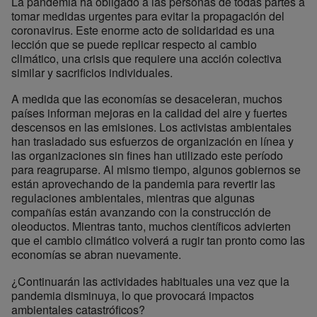
La pandemia ha obligado a las personas de todas partes a
tomar medidas urgentes para evitar la propagación del
coronavirus. Este enorme acto de solidaridad es una
lección que se puede replicar respecto al cambio
climático, una crisis que requiere una acción colectiva
similar y sacrificios individuales.
A medida que las economías se desaceleran, muchos
países informan mejoras en la calidad del aire y fuertes
descensos en las emisiones. Los activistas ambientales
han trasladado sus esfuerzos de organización en línea y
las organizaciones sin fines han utilizado este período
para reagruparse. Al mismo tiempo, algunos gobiernos se
están aprovechando de la pandemia para revertir las
regulaciones ambientales, mientras que algunas
compañías están avanzando con la construcción de
oleoductos. Mientras tanto, muchos científicos advierten
que el cambio climático volverá a rugir tan pronto como las
economías se abran nuevamente.
¿Continuarán las actividades habituales una vez que la
pandemia disminuya, lo que provocará impactos
ambientales catastróficos?