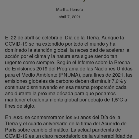
Martha Herrera
abril 7, 2021
El 22 de abril se celebra el Día de la Tierra. Aunque la
COVID-19 se ha extendido por todo el mundo y ha
dominado la atención global, la necesidad de acelerar la
acción por el clima y la naturaleza sigue siendo tan
urgente como siempre. Según el Informe sobre la Brecha
de Emisiones 2019 del Programa de las Naciones Unidas
para el Medio Ambiente (PNUMA), para fines de 2021, las
emisiones globales de carbono deben disminuir 7,6% y
continuar disminuyendo en esa misma proporción cada
año durante la próxima década para que podamos
mantener el calentamiento global por debajo de 1,5˚C a
fines de siglo.
En 2020 se conmemoraron los 50 años del Día de la
Tierra y el cuarto aniversario de la firma del Acuerdo de
París sobre cambio climático. La actual pandemia de
COVID-19 es un claro recordatorio de la vulnerabilidad de