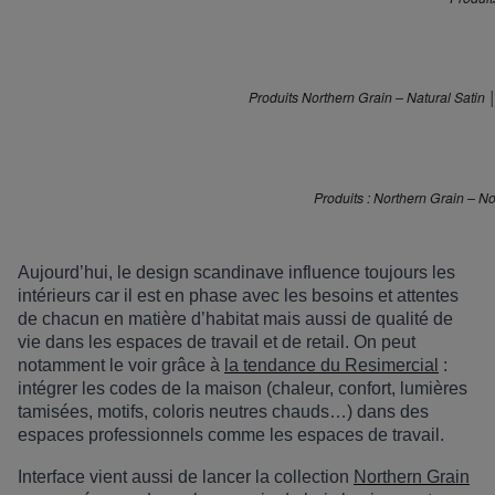
Produits Northern Grain – Natural Satin
Produits : Northern Grain – 
Aujourd’hui, l
e design scandinave influence toujours l
es
intérieurs car il est en phase avec les besoins et attentes
de chacun en mati
è
re d
’
habitat mais aussi de qualité de
vie dans les espaces de travail et de retail. On peut
notamment le voir grâce à
la tendance du Resimercial
:
intégrer les codes de la maison (chaleur, confort, lumières
tamisées, motifs, coloris neutres chauds…) dans des
espaces professionnels comme les espaces de travail.
Interface vient aussi de lancer la collection
Northern Grain