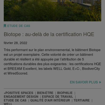
ETUDE DE CAS
Biotope : au-delà de la certification HQE
février 28, 2022
Très performant sur le plan environnemental, le bâtiment Biotope
est un projet exemplaire. Cette volonté de créer un bâtiment
durable et résilient a été appuyée par l’attribution de 5
certifications durables des plus exigeantes : les certifications HQE
et BREEAM Excellent, les labels WELL Gold, E+C-, BiodiverCity
et WiredScored.
EN SAVOIR PLUS
+POSITIVE SPACES
BIEN-ÊTRE
BIOPHILIE
ENGAGEMENT DESIGN
ESPACE DE TRAVAIL
ETUDE DE CAS
QUALITÉ D'AIR INTÉRIEUR
TERTIAIRE
WELL