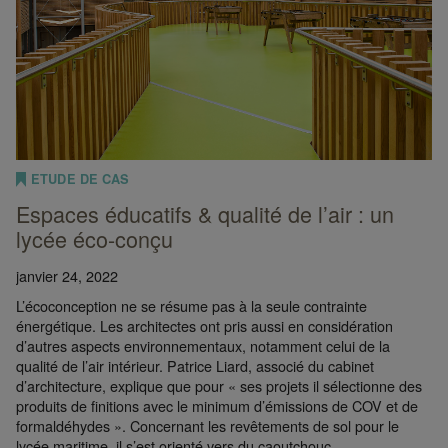
ETUDE DE CAS
Espaces éducatifs & qualité de l’air : un
lycée éco-conçu
janvier 24, 2022
L’écoconception ne se résume pas à la seule contrainte
énergétique. Les architectes ont pris aussi en considération
d’autres aspects environnementaux, notamment celui de la
qualité de l’air intérieur. Patrice Liard, associé du cabinet
d’architecture, explique que pour « ses projets il sélectionne des
produits de finitions avec le minimum d’émissions de COV et de
formaldéhydes ». Concernant les revêtements de sol pour le
lycée maritime, il s’est orienté vers du caoutchouc.