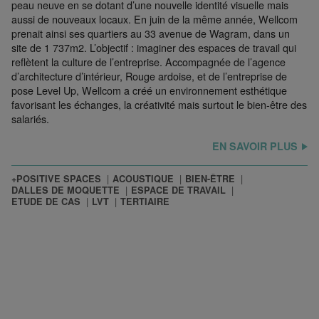
peau neuve en se dotant d’une nouvelle identité visuelle mais
aussi de nouveaux locaux. En juin de la même année, Wellcom
prenait ainsi ses quartiers au 33 avenue de Wagram, dans un
site de 1 737m2. L’objectif : imaginer des espaces de travail qui
reflètent la culture de l’entreprise. Accompagnée de l’agence
d’architecture d’intérieur, Rouge ardoise, et de l’entreprise de
pose Level Up, Wellcom a créé un environnement esthétique
favorisant les échanges, la créativité mais surtout le bien-être des
salariés.
EN SAVOIR PLUS
+POSITIVE SPACES
ACOUSTIQUE
BIEN-ÊTRE
DALLES DE MOQUETTE
ESPACE DE TRAVAIL
ETUDE DE CAS
LVT
TERTIAIRE