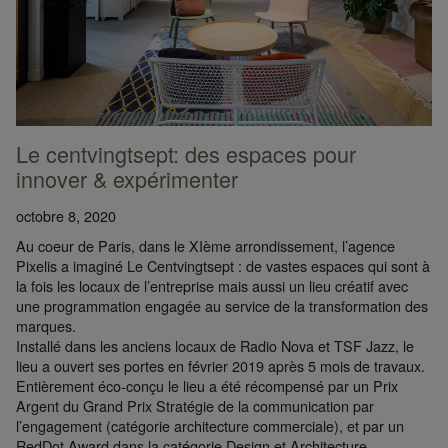
Le centvingtsept: des espaces pour
innover & expérimenter
octobre 8, 2020
Au coeur de Paris, dans le XIème arrondissement, l’agence
Pixelis a imaginé Le Centvingtsept : de vastes espaces qui sont à
la fois les locaux de l’entreprise mais aussi un lieu créatif avec
une programmation engagée au service de la transformation des
marques.
Installé dans les anciens locaux de Radio Nova et TSF Jazz, le
lieu a ouvert ses portes en février 2019 après 5 mois de travaux.
Entièrement éco-conçu le lieu a été récompensé par un Prix
Argent du Grand Prix Stratégie de la communication par
l’engagement (catégorie architecture commerciale), et par un
RedDot Award dans la catégorie Design et Architecture