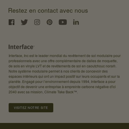
Restez en contact avec nous
Interface, Inc est le leader mondial du revêtement de sol modulaire pour
professionnels avec une offre complémentaire de dalles de moquette,
de sols en vinyle LVT et de revêtements de sol en caoutchouc nora®.
Notre système modulaire permet à nos clients de concevoir des
espaces intérieurs qui ont un impact positif sur leurs occupants et sur la
planète. Engagé pour l’environnement depuis 1994, Interface a pour
objectif de devenir une entreprise à empreinte carbone négative d'ici
2040 avec sa mission, Climate Take Back™.
VISITEZ NOTRE SITE