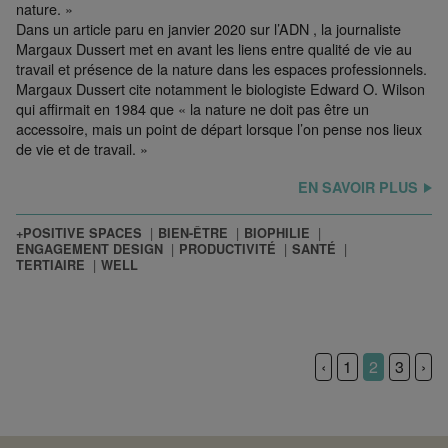
nature. »
Dans un article paru en janvier 2020 sur l’ADN , la journaliste
Margaux Dussert met en avant les liens entre qualité de vie au
travail et présence de la nature dans les espaces professionnels.
Margaux Dussert cite notamment le biologiste Edward O. Wilson
qui affirmait en 1984 que « la nature ne doit pas être un
accessoire, mais un point de départ lorsque l’on pense nos lieux
de vie et de travail. »
EN SAVOIR PLUS
+POSITIVE SPACES
BIEN-ÊTRE
BIOPHILIE
ENGAGEMENT DESIGN
PRODUCTIVITÉ
SANTÉ
TERTIAIRE
WELL
‹
1
2
3
›