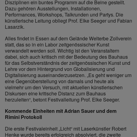
Disziplinen ein buntes Programm auf die Beine gestellt.
Dazu gehören Ausstellungen, Installationen,
Performances, Workshops, Talkrunden und Partys. Die
künstlerische Leitung obliegt Prof. Elke Seeger und Fabian
Lasarzik.
Alles findet in Essen auf dem Gelände Welterbe Zollverein
statt, das so in ein Labor zeitgenössischer Kunst
verwandelt werden soll. Wichtig ist den Veranstaltern
dabei, sich auch kritisch mit der Bedeutung des Bauhaus
für das Selbstverständnis der zeitgenössischen Kunst und
Lehre vor dem Hintergrund von Globalisierung und
Digitalisierung auseinanderzusetzen. „Es geht weniger um
eine Gegenüberstellung von damals und heute als
vielmehr um den Versuch, mit aktuellen künstlerischen
Diskursen eine kritische Distanz zum Bauhaus
herzuleiten“, betont Festivalleitung Prof. Elke Seeger.
Kommende Einheiten mit Adrian Sauer und dem
Rimini Protokoll
Die erste Festivaleinheit „Licht“ mit Laserkünstler Robert
Henke wurde bereits erfolgreich absolviert, die zweite