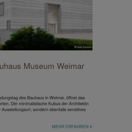
Bauhaus Museum Weimar
ungstag des Bauhaus in Weimar, öffnet das
en. Der minimalistische Kubus der Architektin
 Ausstellungsort, sondern ebenfalls sensitives
.
MEHR ERFAHREN