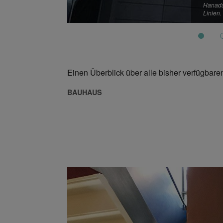
Hanada
Linien
Einen Überblick über alle bisher verfügbaren
BAUHAUS
Bauhaus Museum Weimar am 7. April 2019