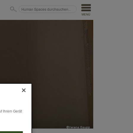
MENÜ
uf Ihrem Gerät