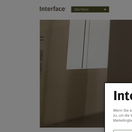
DEUTSCH
Wenn Sie au
zu, um die 
Marketingb