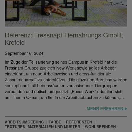
Referenz: Fressnapf Tiernahrungs GmbH,
Krefeld
September 16, 2024
Im Zuge der Teilsanierung seines Campus in Krefeld hat die
Fressnapf Gruppe zugleich New Work sowie agiles Arbeiten
eingeführt, um neue Arbeitsweisen und cross-funktionale
Zusammenarbeit zu unterstützen. Die einzelnen Bereiche wurden
konzeptionell mit Lebensräumen verschiedener Tiergruppen
verbunden und optisch umgesetzt: „Focus Work“ orientiert sich
am Thema Ozean, um tief in die Arbeit abtauchen zu können,…
MEHR ERFAHREN
ARBEITSUMGEBUNG
FARBE
REFERENZEN
TEXTUREN, MATERIALIEN UND MUSTER
WOHLBEFINDEN