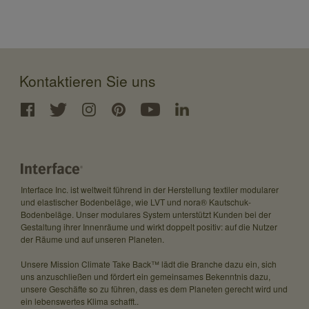
Kontaktieren Sie uns
© 
Interface Inc. ist weltweit führend in der Herstellung textiler modularer
und elastischer Bodenbeläge, wie LVT und nora® Kautschuk-
Bodenbeläge. Unser modulares System unterstützt Kunden bei der
Gestaltung ihrer Innenräume und wirkt doppelt positiv: auf die Nutzer
der Räume und auf unseren Planeten.
Unsere Mission Climate Take Back™ lädt die Branche dazu ein, sich
uns anzuschließen und fördert ein gemeinsames Bekenntnis dazu,
unsere Geschäfte so zu führen, dass es dem Planeten gerecht wird und
ein lebenswertes Klima schafft..