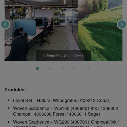
© Farbe Licht Raum GmbH
Produkte:
Level Set – Natural Woodgrains (A00212 Cedar)
Woven Gradience – WG100 (4306001 Ink / 4306002
Charcoal, 4306008 Forest / 4306011 Sage)
Woven Gradience – WG200 (4307001 Charcoal/Ink /