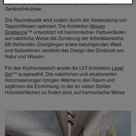
Optik in den Raum, sondern dämpfen zudem die
Geräuschkulisse.
Die Raumakustik wird zudem durch die Verwendung von
Teppichfliesen optimiert. Die Kollektion
Woven
Gradience
™ unterstützt mit harmonischen Farbverläufen
auf natürliche Weise die Zonierung der Arbeitsbereiche.
Mit fließenden Übergängen sowie beruhigenden Wald-
und Salbeitönen verstärkt das Design den Eindruck von
Natur und Wiesen.
Für den Küchenbereich wurde die LVT-Kollektion
Level
Set
™ ausgewählt. Die natürlichen und strukturierten
Holzmaserungen bringen Wärme in den Raum und
ergänzen die Einrichtung, in der an vielen Stellen
Holzoberflächen zu finden sind, auf harmonische Weise