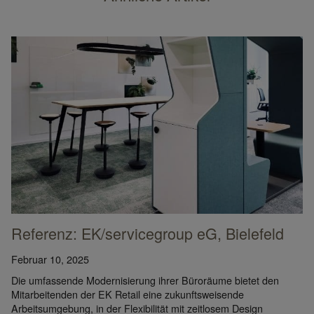
© 
Referenz: EK/servicegroup eG, Bielefeld
Februar 10, 2025
Die umfassende Modernisierung ihrer Büroräume bietet den
Mitarbeitenden der EK Retail eine zukunftsweisende
Arbeitsumgebung, in der Flexibilität mit zeitlosem Design