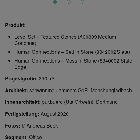
Produkt:
Level Set – Textured Stones (A00309 Medium
Concrete)
Human Connections – Sett in Stone (8342002 Slate)
Human Connections – Moss in Stone (8340002 Slate
Edge)
Projektgröße:
250 m
²
Architekt:
schwinning+jammers GbR, Mönchengladbach
Innenarchitekt:
pur.buero (Uta Ortwein), Dortmund
Fertigstellung:
August 2020
Fotos:
© Andreas Buck
Segment:
Office