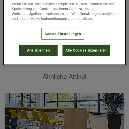
Wenn Sie auf „Alle Cookies akzeptieren“ klicken, stimmen Sie der
Januar 14, 2019
Speicherung von Cookies auf Ihrem Gerät zu, um die
Websitenavigation zu verbessern, die Websitenutzung zu analysieren
und unsere Marketingbemühungen zu unterstützen.
Cookie-Einstellungen
Einen Überblick über alle bisher verfügbaren Stories
erhalten Sie unter
www.interface.com/100stories
.
Alle ablehnen
Alle Cookies akzeptieren
BAUHAUS
Ähnliche Artikel