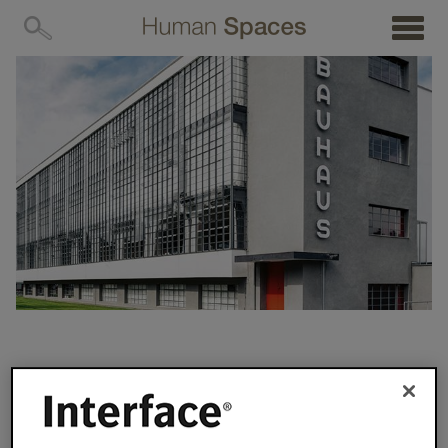
MENÜ
Die Bauhaus-Timeline
Interface