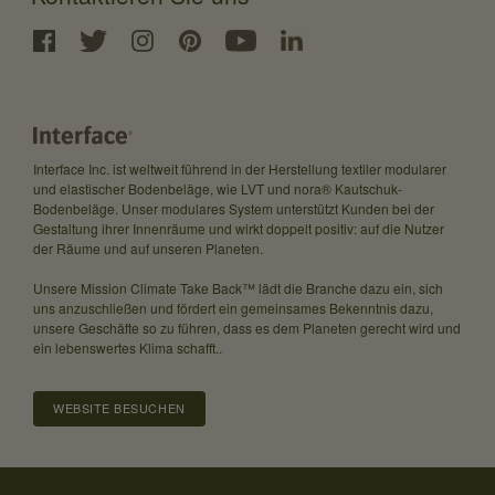
Interface Inc. ist weltweit führend in der Herstellung textiler modularer
und elastischer Bodenbeläge, wie LVT und nora® Kautschuk-
Bodenbeläge. Unser modulares System unterstützt Kunden bei der
Gestaltung ihrer Innenräume und wirkt doppelt positiv: auf die Nutzer
der Räume und auf unseren Planeten.
Unsere Mission Climate Take Back™ lädt die Branche dazu ein, sich
uns anzuschließen und fördert ein gemeinsames Bekenntnis dazu,
unsere Geschäfte so zu führen, dass es dem Planeten gerecht wird und
ein lebenswertes Klima schafft..
WEBSITE BESUCHEN