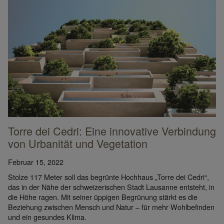
Die üppige Vegetation sorgt für 
Torre dei Cedri: Eine innovative Verbindung
von Urbanität und Vegetation
Februar 15, 2022
Stolze 117 Meter soll das begrünte Hochhaus „Torre dei Cedri“,
das in der Nähe der schweizerischen Stadt Lausanne entsteht, in
die Höhe ragen. Mit seiner üppigen Begrünung stärkt es die
Beziehung zwischen Mensch und Natur – für mehr Wohlbefinden
und ein gesundes Klima.