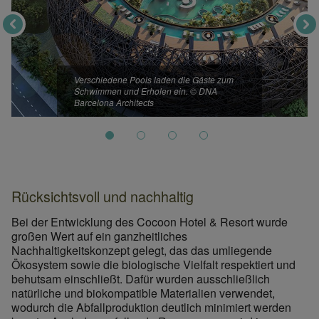
Verschiedene Pools laden die Gäste zum
Schwimmen und Erholen ein. © DNA
Barcelona Architects
Rücksichtsvoll und nachhaltig
Bei der Entwicklung des Cocoon Hotel & Resort wurde
großen Wert auf ein ganzheitliches
Nachhaltigkeitskonzept gelegt, das das umliegende
Ökosystem sowie die biologische Vielfalt respektiert und
behutsam einschließt. Dafür wurden ausschließlich
Verschiedene Pools laden die Gäste zu
natürliche und biokompatible Materialien verwendet,
wodurch die Abfallproduktion deutlich minimiert werden