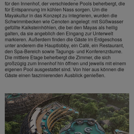
für den Innenhof, der verschiedene Pools beherbergt, die
für Entspannung im kühlen Nass sorgen. Um die
Mayakultur in das Konzept zu integrieren, wurden die
Schwimmbecken wie Cenoten angelegt: mit Süßwasser
gefüllte Kalksteinhöhlen, die bei den Mayas als heilig
galten, da sie angeblich den Eingang zur Unterwelt
markieren. Außerdem finden die Gäste im Erdgeschoss
unter anderem die Hauptlobby, ein Café, ein Restaurant,
den Spa-Bereich sowie Tagungs- und Konferenzräume.
Die mittlere Etage beherbergt die Zimmer, die sich
großzügig zum Innenhof hin öffnen und jeweils mit einem
eigenen Pool ausgestattet sind. Von hier aus können die
Gäste einen faszinierenden Ausblick genießen.