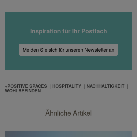
Jedes der Zimmer des Cocoon Hotels ist mi
Inspiration für Ihr Postfach
Melden Sie sich für unseren Newsletter an
+POSITIVE SPACES
HOSPITALITY
NACHHALTIGKEIT
WOHLBEFINDEN
Ähnliche Artikel