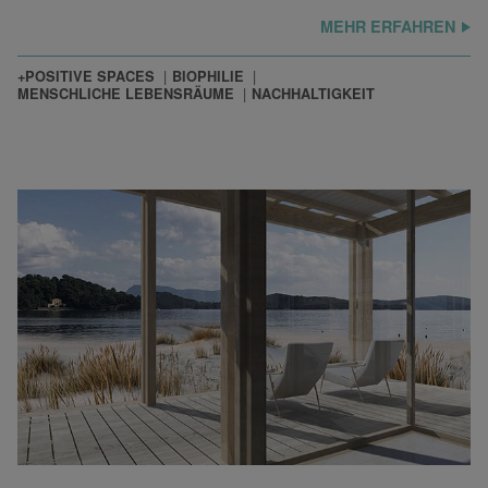
MEHR ERFAHREN
+POSITIVE SPACES
BIOPHILIE
MENSCHLICHE LEBENSRÄUME
NACHHALTIGKEIT
Die Fassadenstruktur sowie die Formgebung de