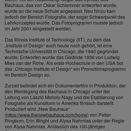
Bauhaus, das von Oskar Schlemmer entworfen wurde,
wurde an die neue Schule angepasst. Neu hinzu kam
jedoch der Bereich Fotografie, der sogar Schwerpunkt des
Lehrkonzeptes wurde. Das Fotoprogramm musste jedoch
im Jahr 2001 eingestellt werden.
Das Illinois Institute of Technology (IIT), zu dem das
„Institute of Design“ auch heute noch gehört, ist eine
Technische Universität in Chicago, die 1940 gegründet
wurde. Entworfen wurde das Gelände 1938 von Ludwig
Mies van der Rohe. Als erste Hochschule in den USA bot
das „Chicago Institute of Design“ ein Promotionsprogramm
im Bereich Design an.
Zurzeit befindet sich ein Dokumentarfilm in Produktion, der
den Werdegang des Bauhaus in Chicago unter der
Leitung von László Moholy-Nagy und die Etablierung von
Fotografie als Kunstform in Amerika filmisch darstellt.
Produziert wird „New Bauhaus“
(
https://www.thenewbauhaus.com/home)
von Petter
Ringbom, Erin Wright und Alysa Nahmias unter der Regie
von Alysa Nahmias. Anlässlich des 100-jährigen