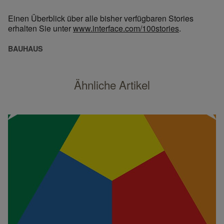
Einen Überblick über alle bisher verfügbaren Stories
erhalten Sie unter
www.interface.com/100stories
.
BAUHAUS
Ähnliche Artikel
László Moholy-Nagy, porträtiert um 1930 von Hugo Erfurth