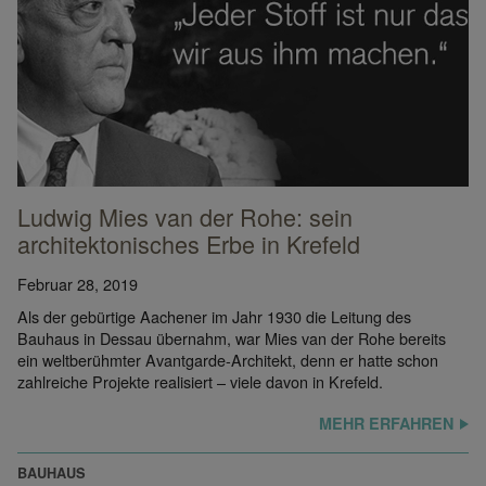
Die S. R. Crown Hall auf dem Campus des Illinois Institute of Technolog
Ludwig Mies van der Rohe: sein
architektonisches Erbe in Krefeld
Februar 28, 2019
Als der gebürtige Aachener im Jahr 1930 die Leitung des
Bauhaus in Dessau übernahm, war Mies van der Rohe bereits
ein weltberühmter Avantgarde-Architekt, denn er hatte schon
zahlreiche Projekte realisiert – viele davon in Krefeld.
MEHR ERFAHREN
BAUHAUS